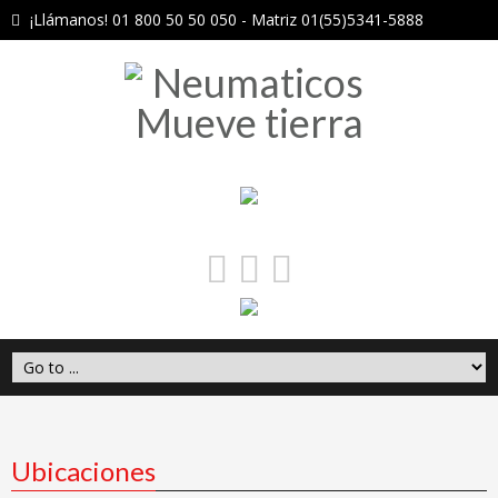
¡Llámanos! 01 800 50 50 050 - Matriz 01(55)5341-5888
Ubicaciones