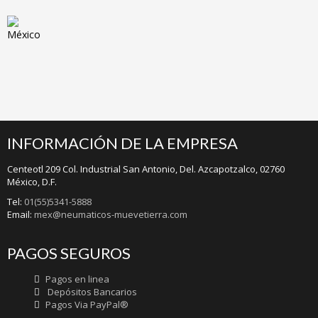
México
INFORMACIÓN DE LA EMPRESA
Centeotl 209 Col. Industrial San Antonio, Del. Azcapotzalco, 02760
México, D.F.
Tel:
01(55)5341-5888
Email:
mex@neumaticos-muevetierra.com
PAGOS SEGUROS
Pagos en linea
Depósitos Bancarios
Pagos Via PayPal®