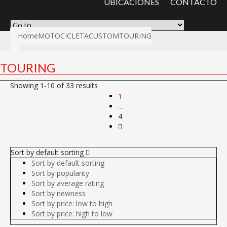
UBICACIONES
CONTACTO
Home
MOTOCICLETA
CUSTOM
TOURING
TOURING
Showing 1-10 of 33 results
1
…
4
Sort by default sorting
Sort by default sorting
Sort by popularity
Sort by average rating
Sort by newness
Sort by price: low to high
Sort by price: high to low