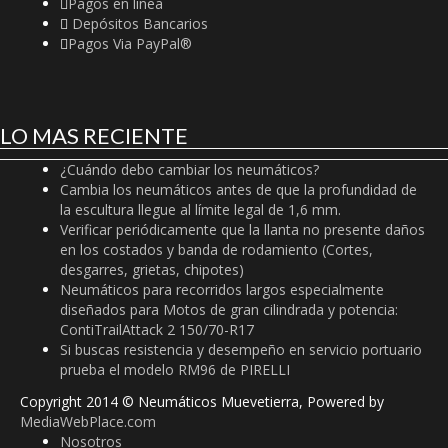
Pagos en linea
Depósitos Bancarios
Pagos Via PayPal®
LO MAS RECIENTE
¿Cuándo debo cambiar los neumáticos?
Cambia los neumáticos antes de que la profundidad de
la escultura llegue al límite legal de 1,6 mm.
Verificar periódicamente que la llanta no presente daños
en los costados y banda de rodamiento (Cortes,
desgarres, grietas, chipotes)
Neumáticos para recorridos largos especialmente
diseñados para Motos de gran cilindrada y potencia:
ContiTrailAttack 2 150/70-R17
Si buscas resistencia y desempeño en servicio portuario
prueba el modelo RM96 de PIRELLI
Copyright 2014 © Neumáticos Muevetierra, Powered by
MediaWebPlace.com
Nosotros