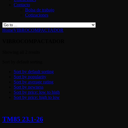
Contacto
Bolsa de trabajo
Cotizaciones
Home
VIBROCOMPACTADOR
VIBROCOMPACTADOR
Showing all 2 results
Sort by default sorting
Sort by default sorting
Sort by popularity
Sort by average rating
Sort by newness
Sort by price: low to high
Sort by price: high to low
TM85 23.1-26