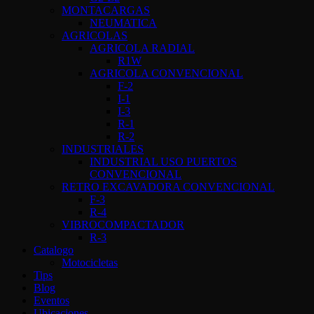
MONTACARGAS
NEUMATICA
AGRICOLAS
AGRICOLA RADIAL
R1W
AGRICOLA CONVENCIONAL
F-2
I-1
I-3
R-1
R-2
INDUSTRIALES
INDUSTRIAL USO PUERTOS
CONVENCIONAL
RETRO EXCAVADORA CONVENCIONAL
F-3
R-4
VIBROCOMPACTADOR
R-3
Catalogo
Motocicletas
Tips
Blog
Eventos
Ubicaciones