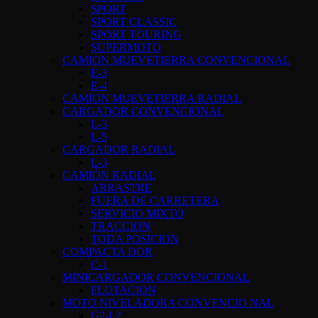
SPORT
SPORT CLASSIC
SPORT TOURING
SUPERMOTO
CAMION MUEVETIERRA CONVENCIONAL
E-3
E-4
CAMION MUEVETIERRA RADIAL
CARGADOR CONVENCIONAL
L-3
L-5
CARGADOR RADIAL
L-3
CAMIÓN RADIAL
ARRASTRE
FUERA DE CARRETERA
SERVICIO MIXTO
TRACCION
TODA POSICION
COMPACTA DOR
C-1
MINICARGADOR CONVENCIONAL
FLOTACION
MOTO NIVELADORA CONVENCIO NAL
G2-L2