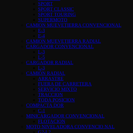
SPORT
SPORT CLASSIC
SPORT TOURING
SUPERMOTO
CAMION MUEVETIERRA CONVENCIONAL
E-3
E-4
CAMION MUEVETIERRA RADIAL
CARGADOR CONVENCIONAL
L-3
L-5
CARGADOR RADIAL
L-3
CAMIÓN RADIAL
ARRASTRE
FUERA DE CARRETERA
SERVICIO MIXTO
TRACCION
TODA POSICION
COMPACTA DOR
C-1
MINICARGADOR CONVENCIONAL
FLOTACION
MOTO NIVELADORA CONVENCIO NAL
G2-L2