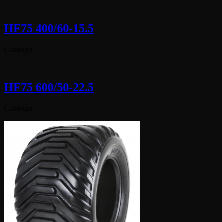
HF75 400/60-15.5
Catalogo
HF75 600/50-22.5
Catalogo