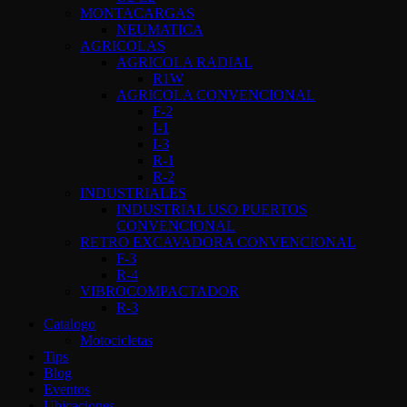
MONTACARGAS
NEUMATICA
AGRICOLAS
AGRICOLA RADIAL
R1W
AGRICOLA CONVENCIONAL
F-2
I-1
I-3
R-1
R-2
INDUSTRIALES
INDUSTRIAL USO PUERTOS
CONVENCIONAL
RETRO EXCAVADORA CONVENCIONAL
F-3
R-4
VIBROCOMPACTADOR
R-3
Catalogo
Motocicletas
Tips
Blog
Eventos
Ubicaciones