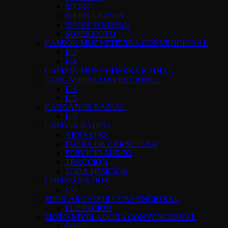
SPORT
SPORT CLASSIC
SPORT TOURING
SUPERMOTO
CAMION MUEVETIERRA CONVENCIONAL
E-3
E-4
CAMION MUEVETIERRA RADIAL
CARGADOR CONVENCIONAL
L-3
L-5
CARGADOR RADIAL
L-3
CAMIÓN RADIAL
ARRASTRE
FUERA DE CARRETERA
SERVICIO MIXTO
TRACCION
TODA POSICION
COMPACTA DOR
C-1
MINICARGADOR CONVENCIONAL
FLOTACION
MOTO NIVELADORA CONVENCIO NAL
G2-L2