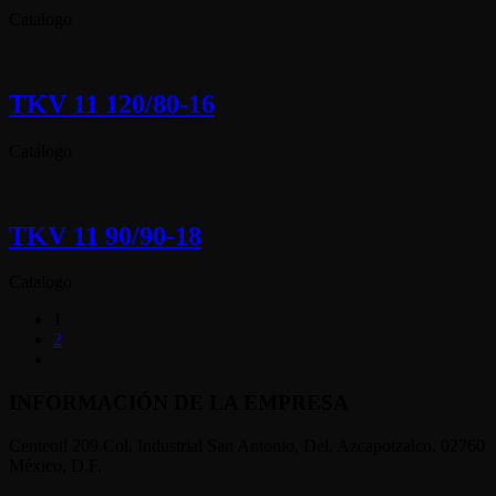
Catalogo
TKV 11 120/80-16
Catalogo
TKV 11 90/90-18
Catalogo
1
2
INFORMACIÓN DE LA EMPRESA
Centeotl 209 Col. Industrial San Antonio, Del. Azcapotzalco, 02760
México, D.F.