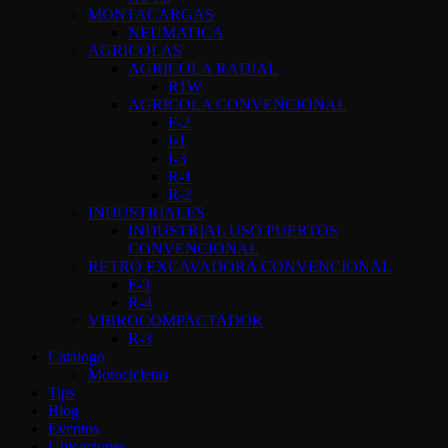
MONTACARGAS
NEUMATICA
AGRICOLAS
AGRICOLA RADIAL
R1W
AGRICOLA CONVENCIONAL
F-2
I-1
I-3
R-1
R-2
INDUSTRIALES
INDUSTRIAL USO PUERTOS
CONVENCIONAL
RETRO EXCAVADORA CONVENCIONAL
F-3
R-4
VIBROCOMPACTADOR
R-3
Catalogo
Motocicletas
Tips
Blog
Eventos
Ubicaciones