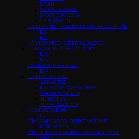
SPORT
SPORT CLASSIC
SPORT TOURING
SUPERMOTO
CAMION MUEVETIERRA CONVENCIONAL
E-3
E-4
CAMION MUEVETIERRA RADIAL
CARGADOR CONVENCIONAL
L-3
L-5
CARGADOR RADIAL
L-3
CAMIÓN RADIAL
ARRASTRE
FUERA DE CARRETERA
SERVICIO MIXTO
TRACCION
TODA POSICION
COMPACTA DOR
C-1
MINICARGADOR CONVENCIONAL
FLOTACION
MOTO NIVELADORA CONVENCIO NAL
G2-L2