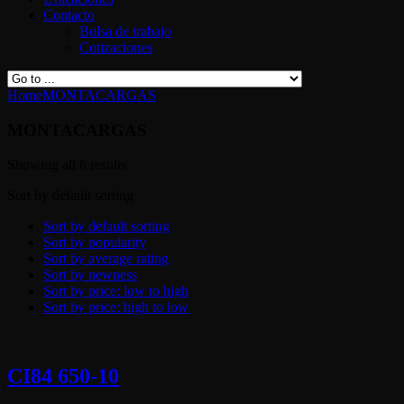
Contacto
Bolsa de trabajo
Cotizaciones
Home
MONTACARGAS
MONTACARGAS
Showing all 6 results
Sort by default sorting
Sort by default sorting
Sort by popularity
Sort by average rating
Sort by newness
Sort by price: low to high
Sort by price: high to low
CI84 650-10