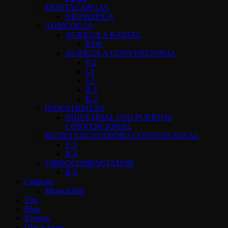
MONTACARGAS
NEUMATICA
AGRICOLAS
AGRICOLA RADIAL
R1W
AGRICOLA CONVENCIONAL
F-2
I-1
I-3
R-1
R-2
INDUSTRIALES
INDUSTRIAL USO PUERTOS
CONVENCIONAL
RETRO EXCAVADORA CONVENCIONAL
F-3
R-4
VIBROCOMPACTADOR
R-3
Catalogo
Motocicletas
Tips
Blog
Eventos
Ubicaciones