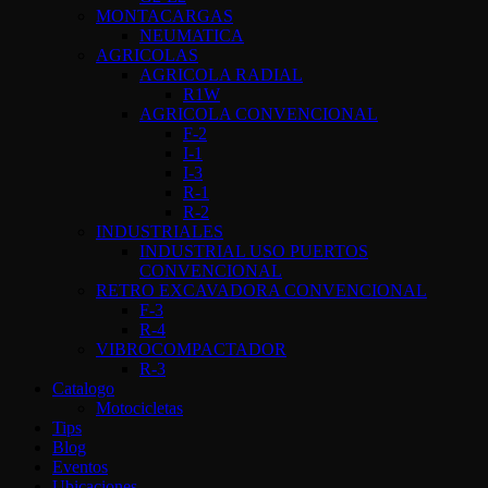
MONTACARGAS
NEUMATICA
AGRICOLAS
AGRICOLA RADIAL
R1W
AGRICOLA CONVENCIONAL
F-2
I-1
I-3
R-1
R-2
INDUSTRIALES
INDUSTRIAL USO PUERTOS
CONVENCIONAL
RETRO EXCAVADORA CONVENCIONAL
F-3
R-4
VIBROCOMPACTADOR
R-3
Catalogo
Motocicletas
Tips
Blog
Eventos
Ubicaciones