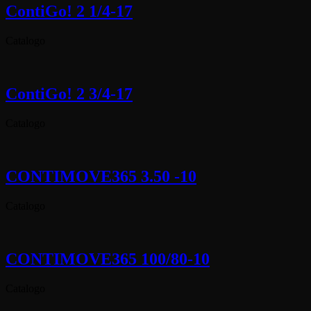
ContiGo! 2 1/4-17
Catalogo
ContiGo! 2 3/4-17
Catalogo
CONTIMOVE365 3.50 -10
Catalogo
CONTIMOVE365 100/80-10
Catalogo