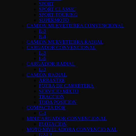
SPORT
SPORT CLASSIC
SPORT TOURING
SUPERMOTO
CAMION MUEVETIERRA CONVENCIONAL
E-3
E-4
CAMION MUEVETIERRA RADIAL
CARGADOR CONVENCIONAL
L-3
L-5
CARGADOR RADIAL
L-3
CAMIÓN RADIAL
ARRASTRE
FUERA DE CARRETERA
SERVICIO MIXTO
TRACCION
TODA POSICION
COMPACTA DOR
C-1
MINICARGADOR CONVENCIONAL
FLOTACION
MOTO NIVELADORA CONVENCIO NAL
G2-L2