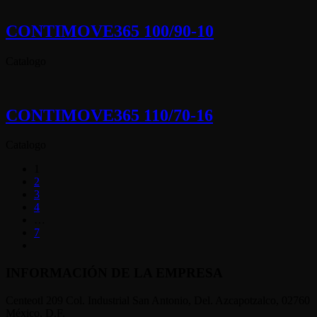
CONTIMOVE365 100/90-10
Catalogo
CONTIMOVE365 110/70-16
Catalogo
1
2
3
4
…
7
INFORMACIÓN DE LA EMPRESA
Centeotl 209 Col. Industrial San Antonio, Del. Azcapotzalco, 02760
México, D.F.