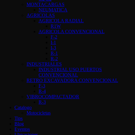
MONTACARGAS
NEUMATICA
AGRICOLAS
AGRICOLA RADIAL
R1W
AGRICOLA CONVENCIONAL
F-2
I-1
I-3
R-1
R-2
INDUSTRIALES
INDUSTRIAL USO PUERTOS
CONVENCIONAL
RETRO EXCAVADORA CONVENCIONAL
F-3
R-4
VIBROCOMPACTADOR
R-3
Catalogo
Motocicletas
Tips
Blog
Eventos
Ubicaciones