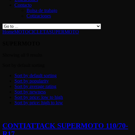
Contacto
Bolsa de trabajo
Cotizaciones
Home
MOTOCICLETA
SUPERMOTO
SUPERMOTO
Showing all 9 results
Sort by default sorting
Sort by default sorting
Sort by popularity
Sort by average rating
Sort by newness
Sort by price: low to high
Sort by price: high to low
CONTIATTACK SUPERMOTO 110/70-
R17