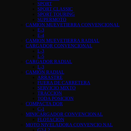
SPORT
SPORT CLASSIC
SPORT TOURING
SUPERMOTO
CAMION MUEVETIERRA CONVENCIONAL
E-3
E-4
CAMION MUEVETIERRA RADIAL
CARGADOR CONVENCIONAL
L-3
L-5
CARGADOR RADIAL
L-3
CAMIÓN RADIAL
ARRASTRE
FUERA DE CARRETERA
SERVICIO MIXTO
TRACCION
TODA POSICION
COMPACTA DOR
C-1
MINICARGADOR CONVENCIONAL
FLOTACION
MOTO NIVELADORA CONVENCIO NAL
G2-L2