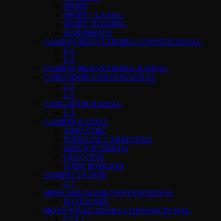
SPORT
SPORT CLASSIC
SPORT TOURING
SUPERMOTO
CAMION MUEVETIERRA CONVENCIONAL
E-3
E-4
CAMION MUEVETIERRA RADIAL
CARGADOR CONVENCIONAL
L-3
L-5
CARGADOR RADIAL
L-3
CAMIÓN RADIAL
ARRASTRE
FUERA DE CARRETERA
SERVICIO MIXTO
TRACCION
TODA POSICION
COMPACTA DOR
C-1
MINICARGADOR CONVENCIONAL
FLOTACION
MOTO NIVELADORA CONVENCIO NAL
G2-L2