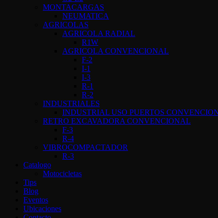
MONTACARGAS
NEUMATICA
AGRICOLAS
AGRICOLA RADIAL
R1W
AGRICOLA CONVENCIONAL
F-2
I-1
I-3
R-1
R-2
INDUSTRIALES
INDUSTRIAL USO PUERTOS CONVENCIO
RETRO EXCAVADORA CONVENCIONAL
F-3
R-4
VIBROCOMPACTADOR
R-3
Catalogo
Motocicletas
Tips
Blog
Eventos
Ubicaciones
Contacto