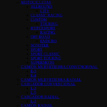
MOTOCICLETAS
ALLROUND
CITY
CLASSIC RACING
CUSTOM
TOURING
HYPERSPORT
RACING
OFF ROAD
ENDURO
SCOOTER
SPORT
SPORT CLASSIC
SPORT TOURING
SUPERMOTO
CAMION MUEVETIERRA CONVENCIONAL
E-3
E-4
CAMION MUEVETIERRA RADIAL
CARGADOR CONVENCIONAL
L-3
L-5
CARGADOR RADIAL
L-3
CAMIÓN RADIAL