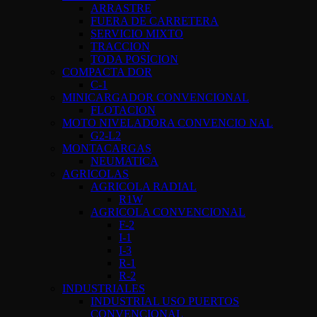
ARRASTRE
FUERA DE CARRETERA
SERVICIO MIXTO
TRACCION
TODA POSICION
COMPACTA DOR
C-1
MINICARGADOR CONVENCIONAL
FLOTACION
MOTO NIVELADORA CONVENCIO NAL
G2-L2
MONTACARGAS
NEUMATICA
AGRICOLAS
AGRICOLA RADIAL
R1W
AGRICOLA CONVENCIONAL
F-2
I-1
I-3
R-1
R-2
INDUSTRIALES
INDUSTRIAL USO PUERTOS
CONVENCIONAL