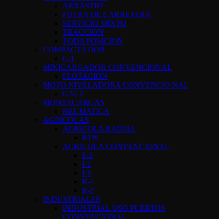
ARRASTRE
FUERA DE CARRETERA
SERVICIO MIXTO
TRACCION
TODA POSICION
COMPACTA DOR
C-1
MINICARGADOR CONVENCIONAL
FLOTACION
MOTO NIVELADORA CONVENCIO NAL
G2-L2
MONTACARGAS
NEUMATICA
AGRICOLAS
AGRICOLA RADIAL
R1W
AGRICOLA CONVENCIONAL
F-2
I-1
I-3
R-1
R-2
INDUSTRIALES
INDUSTRIAL USO PUERTOS
CONVENCIONAL