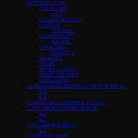
MOTOCICLETAS
ALLROUND
CITY
CLASSIC RACING
CUSTOM
TOURING
HYPERSPORT
RACING
OFF ROAD
ENDURO
SCOOTER
SPORT
SPORT CLASSIC
SPORT TOURING
SUPERMOTO
CAMION MUEVETIERRA CONVENCIONAL
E-3
E-4
CAMION MUEVETIERRA RADIAL
CARGADOR CONVENCIONAL
L-3
L-5
CARGADOR RADIAL
L-3
CAMIÓN RADIAL