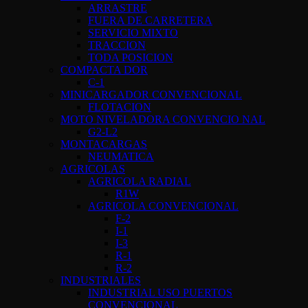
ARRASTRE
FUERA DE CARRETERA
SERVICIO MIXTO
TRACCION
TODA POSICION
COMPACTA DOR
C-1
MINICARGADOR CONVENCIONAL
FLOTACION
MOTO NIVELADORA CONVENCIO NAL
G2-L2
MONTACARGAS
NEUMATICA
AGRICOLAS
AGRICOLA RADIAL
R1W
AGRICOLA CONVENCIONAL
F-2
I-1
I-3
R-1
R-2
INDUSTRIALES
INDUSTRIAL USO PUERTOS
CONVENCIONAL