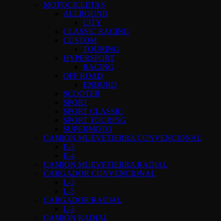
MOTOCICLETAS
ALLROUND
CITY
CLASSIC RACING
CUSTOM
TOURING
HYPERSPORT
RACING
OFF ROAD
ENDURO
SCOOTER
SPORT
SPORT CLASSIC
SPORT TOURING
SUPERMOTO
CAMION MUEVETIERRA CONVENCIONAL
E-3
E-4
CAMION MUEVETIERRA RADIAL
CARGADOR CONVENCIONAL
L-3
L-5
CARGADOR RADIAL
L-3
CAMIÓN RADIAL