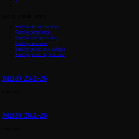
Sort by default sorting
Sort by default sorting
Sort by popularity
Sort by average rating
Sort by newness
Sort by price: low to high
Sort by price: high to low
MB39 23.1-26
Catalogo
MB39 28.1-26
Catalogo