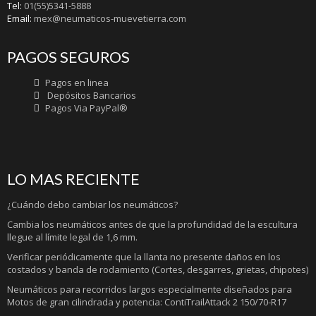
Tel:
01(55)5341-5888
Email:
mex@neumaticos-muevetierra.com
PAGOS SEGUROS
Pagos en linea
Depósitos Bancarios
Pagos Via PayPal®
LO MAS RECIENTE
¿Cuándo debo cambiar los neumáticos?
Cambia los neumáticos antes de que la profundidad de la escultura
llegue al límite legal de 1,6 mm.
Verificar periódicamente que la llanta no presente daños en los
costados y banda de rodamiento (Cortes, desgarres, grietas, chipotes)
Neumáticos para recorridos largos especialmente diseñados para
Motos de gran cilindrada y potencia: ContiTrailAttack 2 150/70-R17