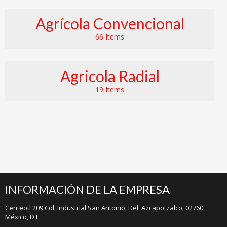
Agrícola Convencional
66 Items
Agricola Radial
19 Items
INFORMACIÓN DE LA EMPRESA
Centeotl 209 Col. Industrial San Antonio, Del. Azcapotzalco, 02760
México, D.F.