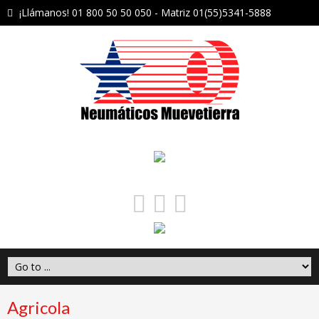
¡Llámanos! 01 800 50 50 050 - Matriz 01(55)5341-5888
Agricola