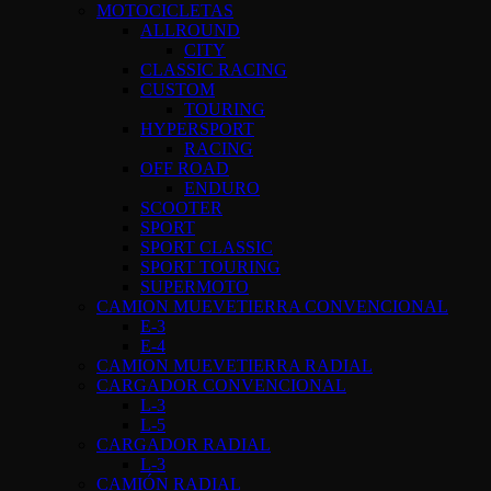
MOTOCICLETAS
ALLROUND
CITY
CLASSIC RACING
CUSTOM
TOURING
HYPERSPORT
RACING
OFF ROAD
ENDURO
SCOOTER
SPORT
SPORT CLASSIC
SPORT TOURING
SUPERMOTO
CAMION MUEVETIERRA CONVENCIONAL
E-3
E-4
CAMION MUEVETIERRA RADIAL
CARGADOR CONVENCIONAL
L-3
L-5
CARGADOR RADIAL
L-3
CAMIÓN RADIAL