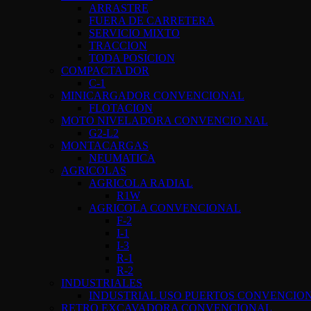
ARRASTRE
FUERA DE CARRETERA
SERVICIO MIXTO
TRACCION
TODA POSICION
COMPACTA DOR
C-1
MINICARGADOR CONVENCIONAL
FLOTACION
MOTO NIVELADORA CONVENCIO NAL
G2-L2
MONTACARGAS
NEUMATICA
AGRICOLAS
AGRICOLA RADIAL
R1W
AGRICOLA CONVENCIONAL
F-2
I-1
I-3
R-1
R-2
INDUSTRIALES
INDUSTRIAL USO PUERTOS CONVENCIO
RETRO EXCAVADORA CONVENCIONAL