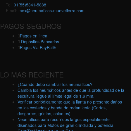
Tel:
01(55)5341-5888
Email:
mex@neumaticos-muevetierra.com
PAGOS SEGUROS
Pagos en linea
Depósitos Bancarios
Pagos Via PayPal®
LO MAS RECIENTE
¿Cuándo debo cambiar los neumáticos?
Cambia los neumáticos antes de que la profundidad de la
escultura llegue al límite legal de 1,6 mm.
Verificar periódicamente que la llanta no presente daños
en los costados y banda de rodamiento (Cortes,
desgarres, grietas, chipotes)
Neumáticos para recorridos largos especialmente
diseñados para Motos de gran cilindrada y potencia:
ContiTrailAttack 2 150/70-R17