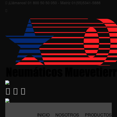
¡Llámanos! 01 800 50 50 050 - Matriz 01(55)5341-5888
INICIO
NOSOTROS
PRODUCTOS